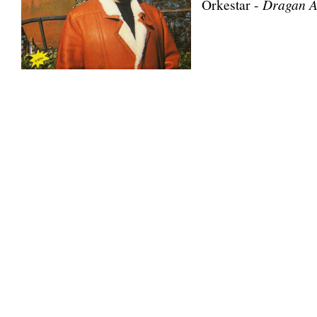
Orkestar -
Dragan A