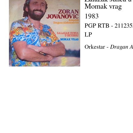
Momak vrag
1983
PGP RTB - 211235
LP
Orkestar -
Dragan A