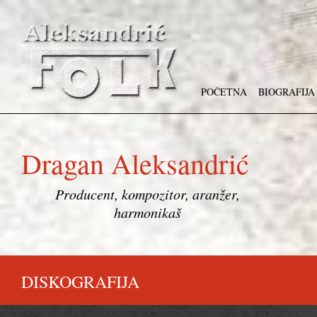
POČETNA
BIOGRAFIJA
Dragan Aleksandrić
Producent, kompozitor, aranžer,
harmonikaš
DISKOGRAFIJA