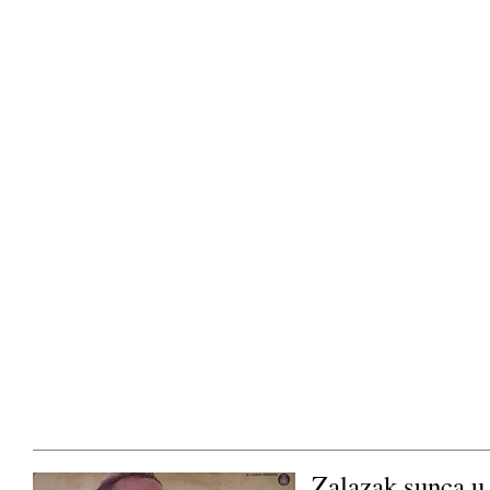
Zalazak sunca u 