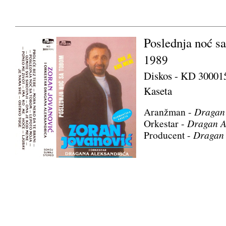
Poslednja noć s
1989
Diskos - KD 30001
Kaseta
Aranžman -
Dragan 
Orkestar -
Dragan A
Producent -
Dragan 