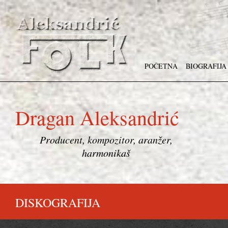
POČETNA
BIOGRAFIJA
Dragan Aleksandrić
Producent, kompozitor, aranžer,
harmonikaš
DISKOGRAFIJA