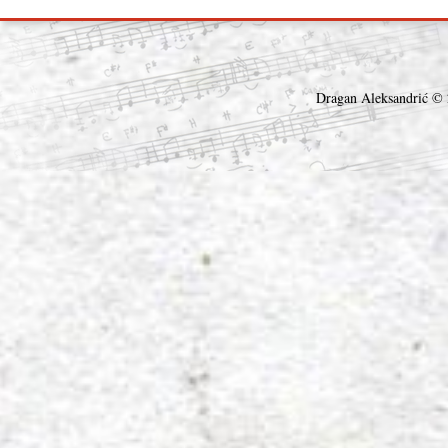
Dragan Aleksandrić © 