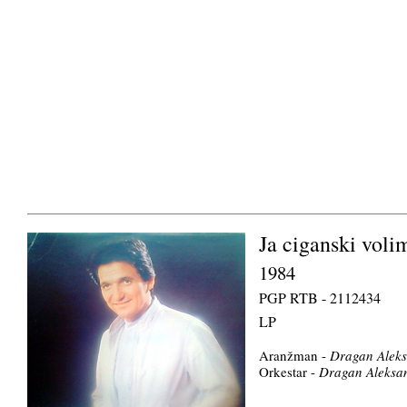
Ja ciganski voli
1984
PGP RTB - 2112434
LP
Aranžman -
Dragan Aleks
Orkestar -
Dragan Aleksa