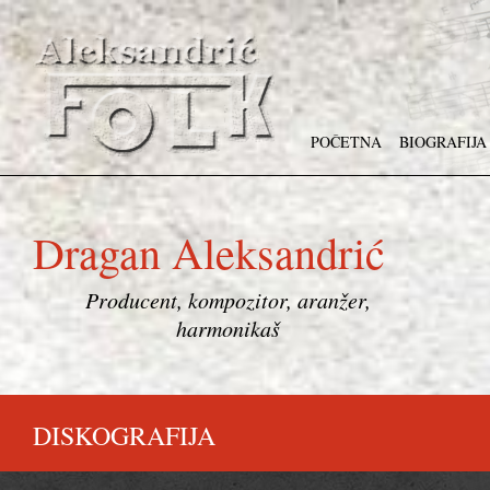
POČETNA
BIOGRAFIJA
Dragan Aleksandrić
Producent, kompozitor, aranžer,
harmonikaš
DISKOGRAFIJA